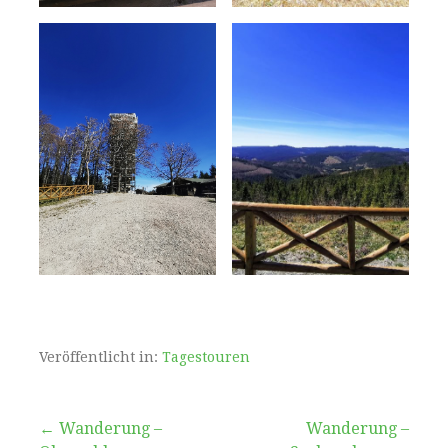
Veröffentlicht in:
Tagestouren
Beitragsnavigation
← Wanderung –
Wanderung –