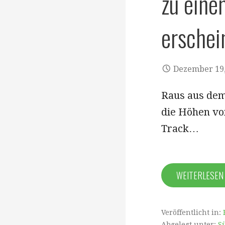
zu eine
erschei
Dezember 19,
Raus aus dem
die Höhen vo
Track…
WEITERLESE
Veröffentlicht in:
Abgelegt unter:
S