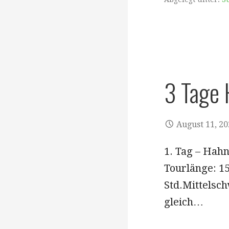
3 Tage
August 11, 2
1. Tag – Hah
Tourlänge: 1
Std.Mittelsc
gleich…