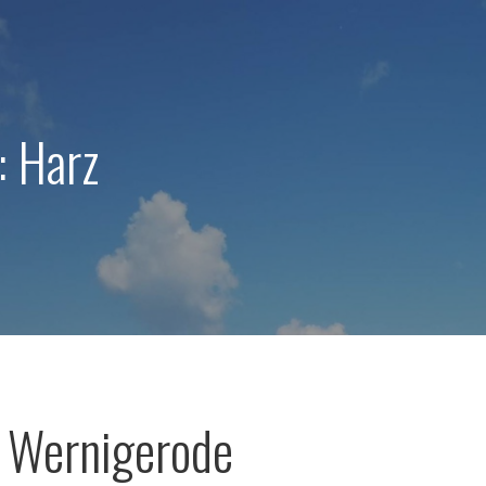
: Harz
 Wernigerode