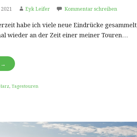
 2021
Eyk Leifer
Kommentar schreiben
rzeit habe ich viele neue Eindrücke gesammelt
mal wieder an der Zeit einer meiner Touren…
N →
Harz
,
Tagestouren