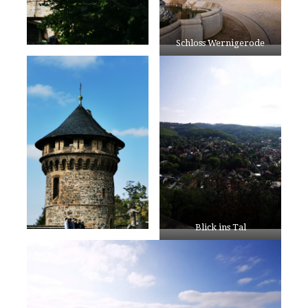
Schloss Wernigerode
Blick ins Tal