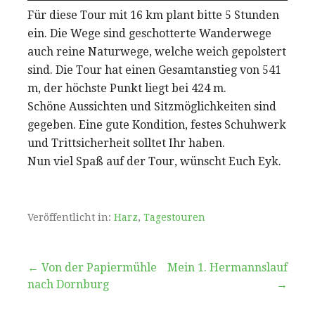
Für diese Tour mit 16 km plant bitte 5 Stunden
ein. Die Wege sind geschotterte Wanderwege
auch reine Naturwege, welche weich gepolstert
sind. Die Tour hat einen Gesamtanstieg von 541
m, der höchste Punkt liegt bei 424 m.
Schöne Aussichten und Sitzmöglichkeiten sind
gegeben. Eine gute Kondition, festes Schuhwerk
und Trittsicherheit solltet Ihr haben.
Nun viel Spaß auf der Tour, wünscht Euch Eyk.
Veröffentlicht in:
Harz
,
Tagestouren
Beitragsnavigation
← Von der Papiermühle
Mein 1. Hermannslauf
nach Dornburg
→