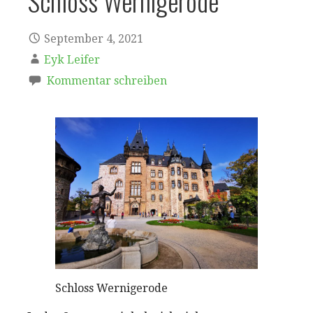
Schloss Wernigerode
September 4, 2021
Eyk Leifer
Kommentar schreiben
Schloss Wernigerode