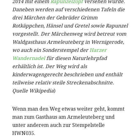
2014 mit einem
Rapunzelzopf
versehen wurde.
Daneben werden auf verschiedenen Tafeln die
drei Märchen der Gebrüder Grimm
Rotkäppchen, Hänsel und Gretel sowie Rapunzel
vorgestellt. Der Märchenweg wird betreut vom
Waldgasthaus Armeleuteberg in Wernigerode,
wo auch ein Sonderstempel der
Harzer
Wandernadel
für diesen Naturlehrpfad
erhältlich ist. Der Weg wird als
kinderwagengerecht beschrieben und enthält
teilweise relativ steile Streckenabschnitte.
Quelle Wikipedia
)
Wenn man den Weg etwas weiter geht, kommt
man zum Gasthaus am Armeleuteberg und
unter anderem auch zur Stempelstelle
HWN035.